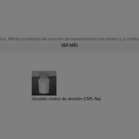
eico
, Will
los productos de reacción
de isomerización
con
puntos
y, a contin
VER MÁS
Glicolato sódico de almidón (CMS-Na)