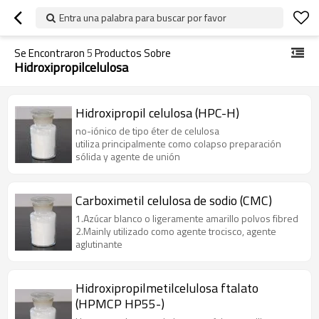
Entra una palabra para buscar por favor
Se Encontraron
5
Productos Sobre
Hidroxipropilcelulosa
Hidroxipropil celulosa (HPC-H)
no-iónico de tipo éter de celulosa
utiliza principalmente como colapso preparación
sólida y agente de unión
Carboximetil celulosa de sodio (CMC)
1.Azúcar blanco o ligeramente amarillo polvos fibred
2.Mainly utilizado como agente trocisco, agente
aglutinante
Hidroxipropilmetilcelulosa ftalato
(HPMCP HP55-)