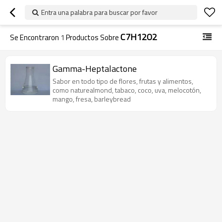
Entra una palabra para buscar por favor
C7H12O2
Se Encontraron
1
Productos Sobre
Gamma-Heptalactone
Sabor en todo tipo de flores, frutas y alimentos,
como naturealmond, tabaco, coco, uva, melocotón,
mango, fresa, barleybread