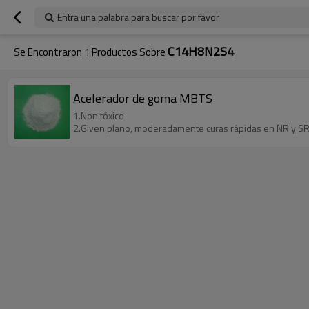
Entra una palabra para buscar por favor
C14H8N2S4
Se Encontraron
1
Productos Sobre
Acelerador de goma MBTS
1.Non tóxico
2.Given plano, moderadamente curas rápidas en NR y S